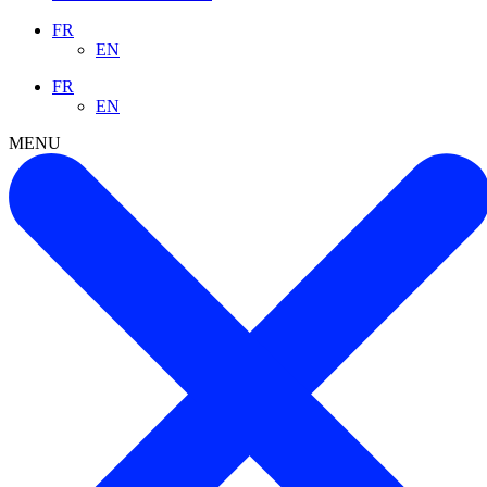
FR
EN
FR
EN
MENU