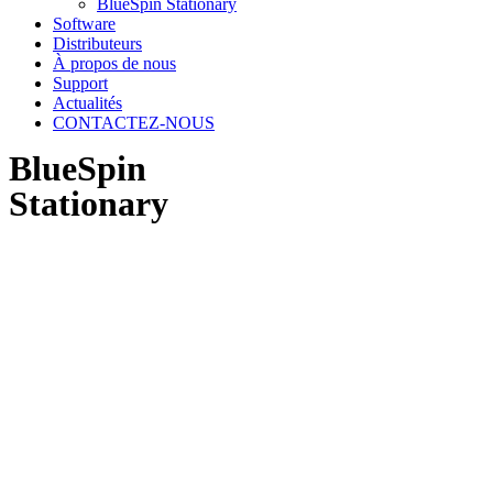
BlueSpin Stationary
Software
Distributeurs
À propos de nous
Support
Actualités
CONTACTEZ-NOUS
BlueSpin
Stationary