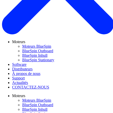
Moteurs
Moteurs BlueSpin
BlueSpin Outboard
BlueSpin Inhull
BlueSpin Stationary
Software
Distributeurs
À propos de nous
Support
Actualités
CONTACTEZ-NOUS
Moteurs
Moteurs BlueSpin
BlueSpin Outboard
BlueSpin Inhull